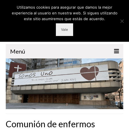
Utilizamos cookies para asegurar que damos la mejor
experiencia al usuario en nuestra web. Si sigues utilizando
este sitio asumiremos que estás de acuerdo.
Vale
Menú
PARROQUIA
GRUPOS
RETIROS
CATEQUESIS
VOLUNTARIADO
Comunión de enfermos
LITURGIA