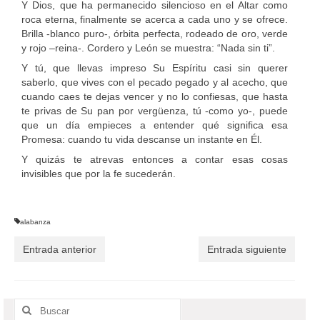
Y Dios, que ha permanecido silencioso en el Altar como
roca eterna, finalmente se acerca a cada uno y se ofrece.
Brilla -blanco puro-, órbita perfecta, rodeado de oro, verde
y rojo –reina-. Cordero y León se muestra: “Nada sin ti”.
Y tú, que llevas impreso Su Espíritu casi sin querer
saberlo, que vives con el pecado pegado y al acecho, que
cuando caes te dejas vencer y no lo confiesas, que hasta
te privas de Su pan por vergüenza, tú -como yo-, puede
que un día empieces a entender qué significa esa
Promesa: cuando tu vida descanse un instante en Él.
Y quizás te atrevas entonces a contar esas cosas
invisibles que por la fe sucederán.
alabanza
Entrada anterior
Entrada siguiente