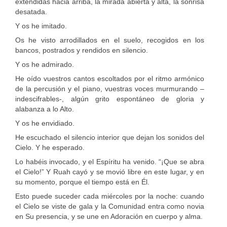
extendidas hacia arriba, la mirada abierta y alta, la sonrisa
desatada.
Y os he imitado.
Os he visto arrodillados en el suelo, recogidos en los
bancos, postrados y rendidos en silencio.
Y os he admirado.
He oído vuestros cantos escoltados por el ritmo armónico
de la percusión y el piano, vuestras voces murmurando –
indescifrables-, algún grito espontáneo de gloria y
alabanza a lo Alto.
Y os he envidiado.
He escuchado el silencio interior que dejan los sonidos del
Cielo. Y he esperado.
Lo habéis invocado, y el Espíritu ha venido. “¡Que se abra
el Cielo!” Y Ruah cayó y se movió libre en este lugar, y en
su momento, porque el tiempo está en Él.
Esto puede suceder cada miércoles por la noche: cuando
el Cielo se viste de gala y la Comunidad entra como novia
en Su presencia, y se une en Adoración en cuerpo y alma.