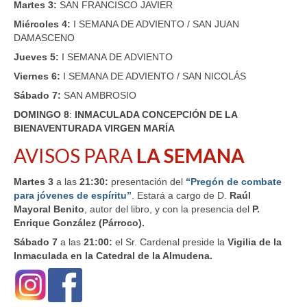
Martes 3:
SAN FRANCISCO JAVIER
Miércoles 4:
I SEMANA DE ADVIENTO / SAN JUAN
DAMASCENO
Jueves 5:
I SEMANA DE ADVIENTO
Viernes 6:
I SEMANA DE ADVIENTO / SAN NICOLÁS
Sábado 7:
SAN AMBROSIO
DOMINGO
8
:
INMACULADA CONCEPCIÓN DE LA
BIENAVENTURADA VIRGEN MARÍA
AVISOS PARA
LA SEMANA
Martes 3
a las
21:30:
presentación del
“Pregón de combate
para jóvenes de espíritu”
. Estará a cargo de D.
Raúl
Mayoral Benito
, autor del libro, y con la presencia del
P.
Enrique González (Párroco).
Sábado 7
a las
21:00:
el Sr. Cardenal preside la
Vigilia de la
Inmaculada en la Catedral de la Almudena.