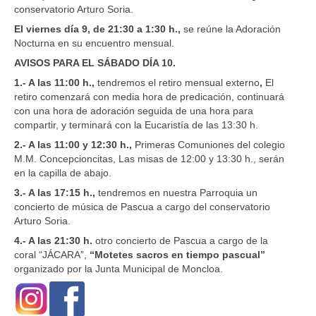
conservatorio Arturo Soria.
El viernes día 9, de 21:30 a 1:30 h.,
se reúne la Adoración
Nocturna en su encuentro mensual.
AVISOS PARA EL SÁBADO DÍA 10.
1.- A las 11:00 h.,
tendremos el retiro mensual externo
,
El
retiro comenzará con media hora de predicación, continuará
con una hora de adoración seguida de una hora para
compartir, y terminará con la Eucaristía de las 13:30 h.
2.- A las 11:00 y 12:30 h.,
Primeras Comuniones del colegio
M.M. Concepcioncitas, Las misas de 12:00 y 13:30 h., serán
en la capilla de abajo.
3.- A las 17:15 h.,
tendremos en nuestra Parroquia un
concierto de música de Pascua a cargo del conservatorio
Arturo Soria.
4.- A las 21:30 h.
otro concierto de Pascua a cargo de la
coral “JÁCARA”,
“Motetes sacros en tiempo pascual”
organizado por la Junta Municipal de Moncloa.