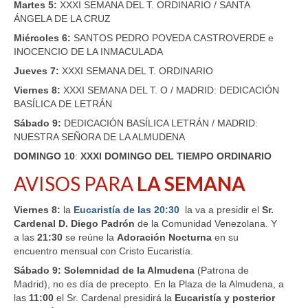
Martes 5:
XXXI SEMANA DEL T. ORDINARIO / SANTA
ÁNGELA DE LA CRUZ
Miércoles 6:
SANTOS PEDRO POVEDA CASTROVERDE e
INOCENCIO DE LA INMACULADA
Jueves 7:
XXXI SEMANA DEL T. ORDINARIO
Viernes 8:
XXXI SEMANA DEL T. O / MADRID: DEDICACIÓN
BASÍLICA DE LETRÁN
Sábado 9:
DEDICACIÓN BASÍLICA LETRÁN / MADRID:
NUESTRA SEÑORA DE LA ALMUDENA
DOMINGO
10
:
XXXI DOMINGO DEL TIEMPO ORDINARIO
AVISOS PARA
LA SEMANA
Viernes 8:
la
Eucaristía de las 20:30
la va a presidir el
Sr.
Cardenal D. Diego Padrón
de la Comunidad Venezolana. Y
a las
21:30
se reúne la
Adoración Nocturna
en su
encuentro mensual con Cristo Eucaristía.
Sábado 9:
Solemnidad de la Almudena
(Patrona de
Madrid), no es día de precepto. En la Plaza de la Almudena, a
las
11:00
el Sr. Cardenal presidirá la
Eucaristía y posterior