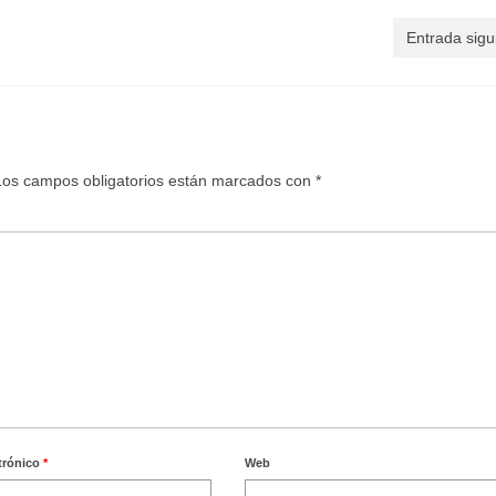
Entrada sigu
Los campos obligatorios están marcados con
*
trónico
*
Web