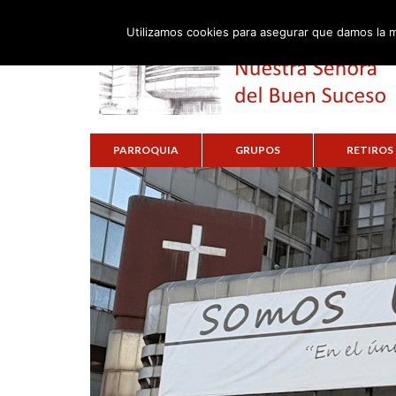
Utilizamos cookies para asegurar que damos la m
PARROQUIA
GRUPOS
RETIROS