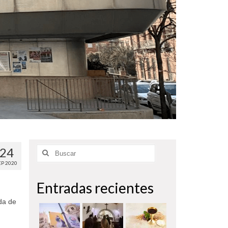
24
Buscar
por:
EP 2020
Entradas recientes
da de