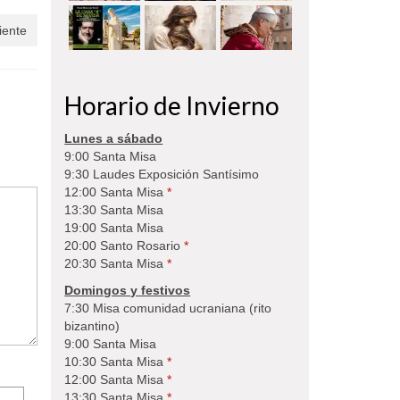
iente
Horario de Invierno
Lunes a sábado
9:00 Santa Misa
9:30 Laudes Exposición Santísimo
12:00 Santa Misa
*
13:30 Santa Misa
19:00 Santa Misa
20:00 Santo Rosario
*
20:30 Santa Misa
*
Domingos y festivos
7:30 Misa comunidad ucraniana (rito
bizantino)
9:00 Santa Misa
10:30 Santa Misa
*
12:00 Santa Misa
*
13:30 Santa Misa
*