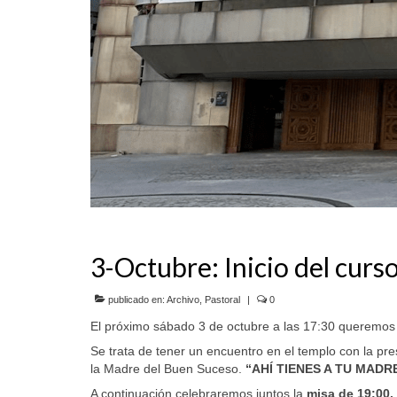
3-Octubre: Inicio del curso
publicado en:
Archivo
,
Pastoral
|
0
El próximo sábado 3 de octubre a las 17:30 queremo
Se trata de tener un encuentro en el templo con la pre
la Madre del Buen Suceso.
“AHÍ TIENES A TU MADRE
A continuación celebraremos juntos la
misa de 19:00.