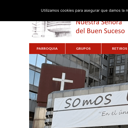
Utilizamos cookies para asegurar que damos la m
PARROQUIA
GRUPOS
RETIROS