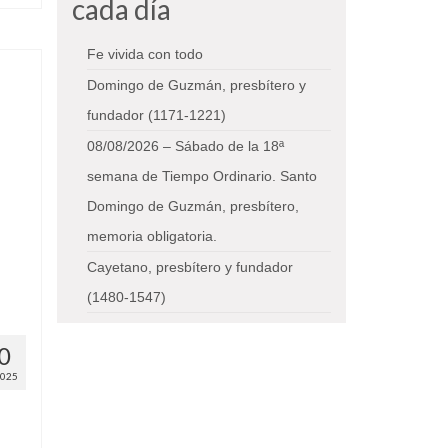
cada día
Fe vivida con todo
Domingo de Guzmán, presbítero y
fundador (1171-1221)
08/08/2026 – Sábado de la 18ª
semana de Tiempo Ordinario. Santo
Domingo de Guzmán, presbítero,
memoria obligatoria.
Cayetano, presbítero y fundador
(1480-1547)
0
2025