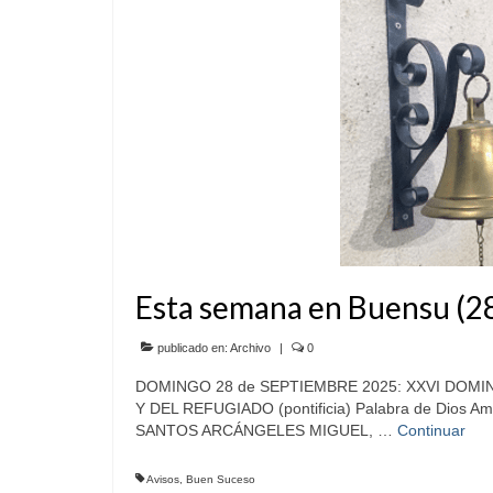
Esta semana en Buensu (2
publicado en:
Archivo
|
0
DOMINGO 28 de SEPTIEMBRE 2025: XXVI DOM
Y DEL REFUGIADO (pontificia) Palabra de Dios Am
SANTOS ARCÁNGELES MIGUEL, …
Continuar
Avisos
,
Buen Suceso