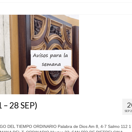
 – 28 SEP)
2
SEP 
 DEL TIEMPO ORDINARIO Palabra de Dios Am 8, 4-7 Salmo 112 1