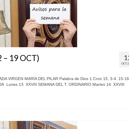
2 – 19 OCT)
1
OCT 
VIRGEN MARÍA DEL PILAR Palabra de Dios 1 Cron 15, 3-4. 15-16
NDA Lunes 13: XXVIII SEMANA DEL T. ORDINARIO Martes 14: XXVIII