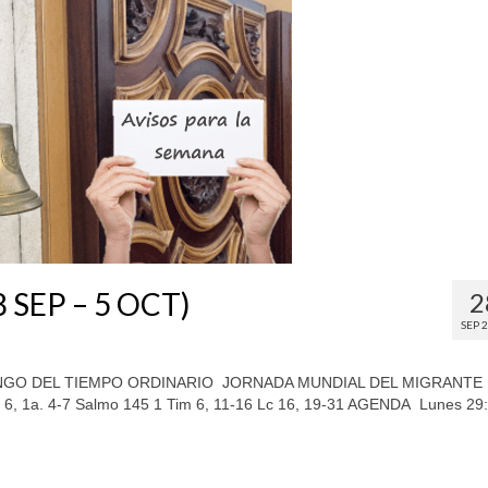
8 SEP – 5 OCT)
2
SEP 
INGO DEL TIEMPO ORDINARIO JORNADA MUNDIAL DEL MIGRANTE
 6, 1a. 4-7 Salmo 145 1 Tim 6, 11-16 Lc 16, 19-31 AGENDA Lunes 29: