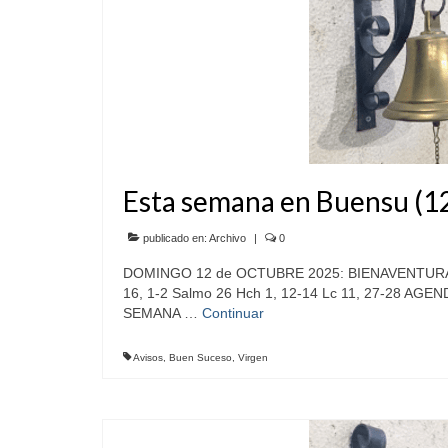
Esta semana en Buensu (1
publicado en:
Archivo
|
0
DOMINGO 12 de OCTUBRE 2025: BIENAVENTURADA 
16, 1-2 Salmo 26 Hch 1, 12-14 Lc 11, 27-28 AGE
SEMANA …
Continuar
Avisos
,
Buen Suceso
,
Virgen