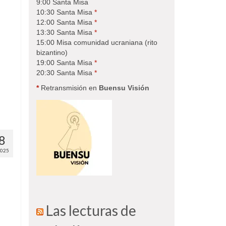
9:00 Santa Misa
10:30 Santa Misa
*
12:00 Santa Misa
*
13:30 Santa Misa
*
15:00 Misa comunidad ucraniana (rito
bizantino)
19:00 Santa Misa
*
20:30 Santa Misa
*
*
Retransmisión en
Buensu Visión
8
2025
Las lecturas de