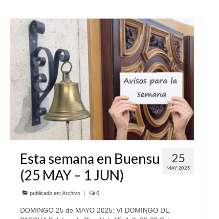
Esta semana en Buensu
25
MAY 2025
(25 MAY – 1 JUN)
publicado en:
Archivo
|
0
DOMINGO 25 de MAYO 2025: VI DOMINGO DE