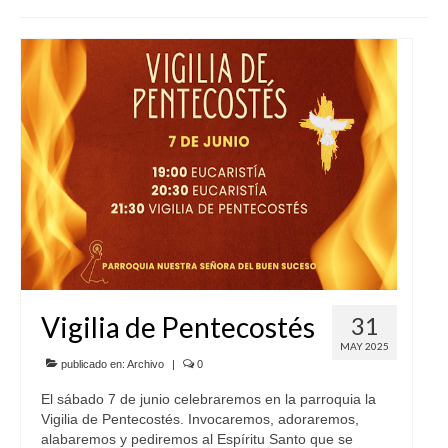
SERVICIOS
COF
BUENOS SUCESOS
Vigilia de Pentecostés
31
MAY 2025
publicado en:
Archivo
|
0
El sábado 7 de junio celebraremos en la parroquia la
Vigilia de Pentecostés. Invocaremos, adoraremos,
alabaremos y pediremos al Espíritu Santo que se