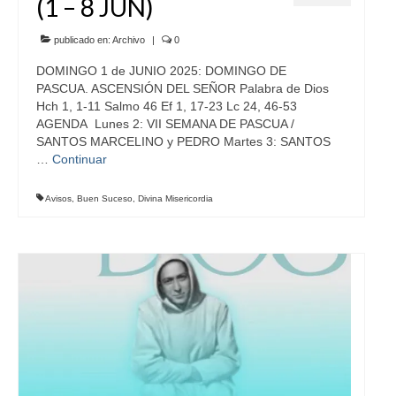
(1 – 8 JUN)
publicado en:
Archivo
|
0
DOMINGO 1 de JUNIO 2025: DOMINGO DE
PASCUA. ASCENSIÓN DEL SEÑOR Palabra de Dios
Hch 1, 1-11 Salmo 46 Ef 1, 17-23 Lc 24, 46-53
AGENDA Lunes 2: VII SEMANA DE PASCUA /
SANTOS MARCELINO y PEDRO Martes 3: SANTOS
…
Continuar
Avisos
,
Buen Suceso
,
Divina Misericordia