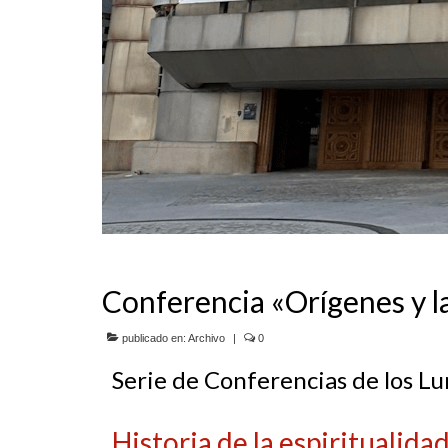
Conferencia «Orígenes y la
publicado en:
Archivo
|
0
Serie de Conferencias de los L
Historia de la espiritualidad