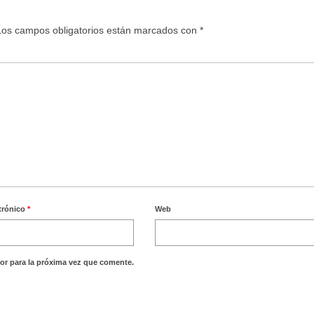
Los campos obligatorios están marcados con
*
trónico
*
Web
or para la próxima vez que comente.