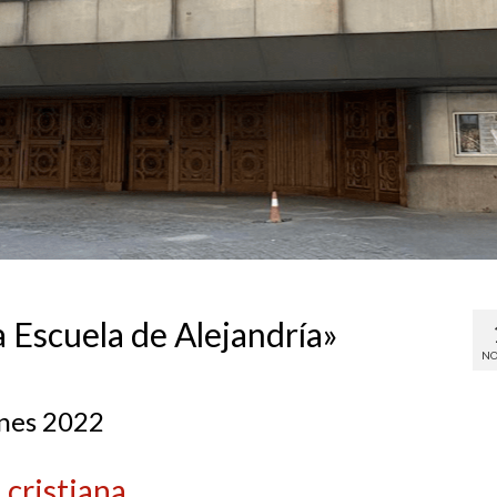
 Escuela de Alejandría»
NO
unes 2022
 cristiana