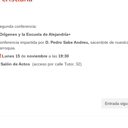
egunda conferencia:
Orígenes y la Escuela de Alejandría»
onferencia impartida por
D. Pedro Sabe Andreu,
sacerdote de nuestr
arroquia.
Lunes 15
de
noviembre
a las
19:30
Salón de Actos
(acceso por calle Tutor, 32)
Entrada sigu