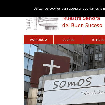
Utilizamos cookies para asegurar que damos la m
PARROQUIA
GRUPOS
RETIROS