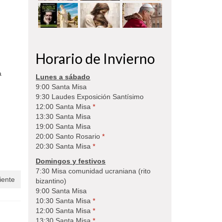
Horario de Invierno
a
Lunes a sábado
9:00 Santa Misa
9:30 Laudes Exposición Santísimo
12:00 Santa Misa
*
13:30 Santa Misa
19:00 Santa Misa
20:00 Santo Rosario
*
20:30 Santa Misa
*
Domingos y festivos
7:30 Misa comunidad ucraniana (rito
iente
bizantino)
9:00 Santa Misa
10:30 Santa Misa
*
12:00 Santa Misa
*
13:30 Santa Misa
*