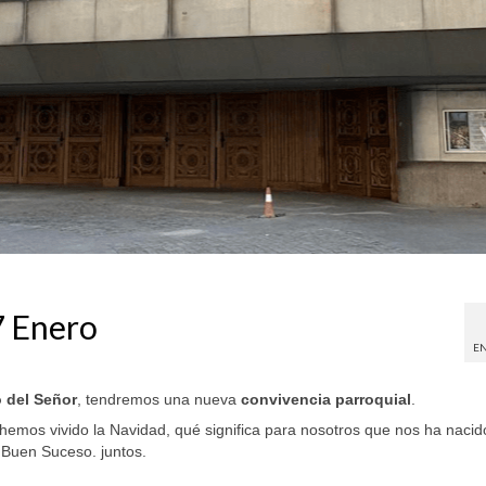
7 Enero
EN
o del Señor
, tendremos una nueva
convivencia parroquial
.
os vivido la Navidad, qué significa para nosotros que nos ha nacid
 Buen Suceso. juntos.