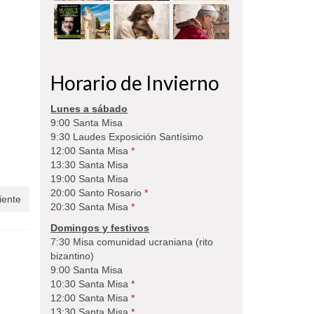
Horario de Invierno
Lunes a sábado
9:00 Santa Misa
9:30 Laudes Exposición Santísimo
12:00 Santa Misa
*
13:30 Santa Misa
19:00 Santa Misa
20:00 Santo Rosario
*
iente
20:30 Santa Misa
*
Domingos y festivos
7:30 Misa comunidad ucraniana (rito
bizantino)
9:00 Santa Misa
10:30 Santa Misa
*
12:00 Santa Misa
*
13:30 Santa Misa
*