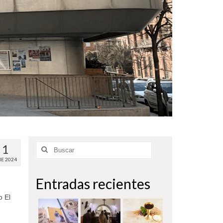
1
Buscar
por:
E 2024
Entradas recientes
o El