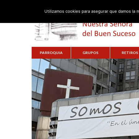
Utilizamos cookies para asegurar que damos la m
PARROQUIA
GRUPOS
RETIROS