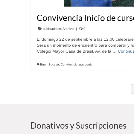
Convivencia Inicio de cur
publicado en:
Archivo
|
0
El domingo 22 de septiembre a las 12:00 cele
Será un momento de encuentro para compartir y 
Colegio Mayor Casa de Brasil, Av. de la …
Continu
Buen Suceso
,
Convivencia
,
parroquia
Paginación
de
entradas
Donativos y Suscripciones