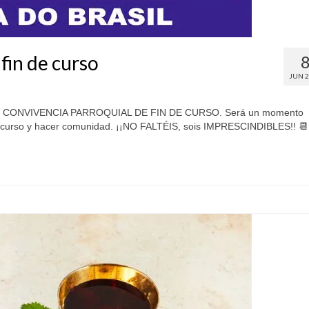
fin de curso
JUN 
os la CONVIVENCIA PARROQUIAL DE FIN DE CURSO. Será un momento
el curso y hacer comunidad. ¡¡NO FALTÉIS, sois IMPRESCINDIBLES!! 📆