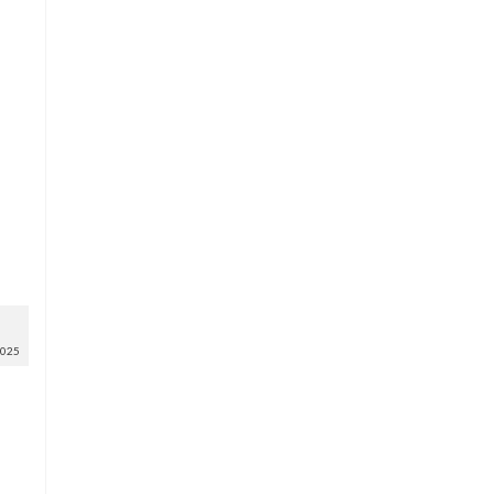
8
025