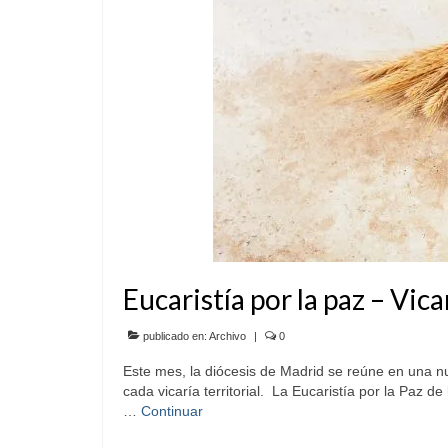
Eucaristía por la paz – Vica
publicado en:
Archivo
|
0
Este mes, la diócesis de Madrid se reúne en una n
cada vicaría territorial. La Eucaristía por la Paz d
…
Continuar