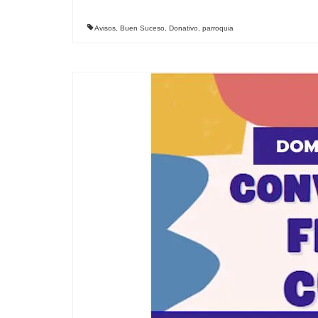
Avisos
,
Buen Suceso
,
Donativo
,
parroquia