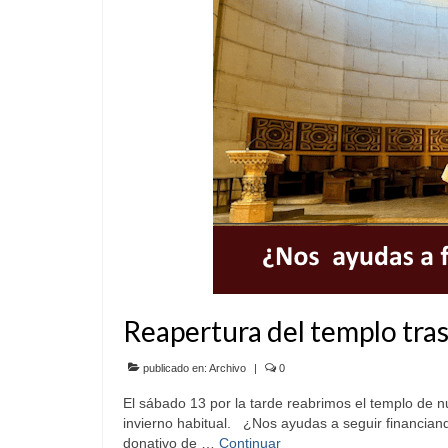
Reapertura del templo tras
publicado en:
Archivo
|
0
El sábado 13 por la tarde reabrimos el templo de nu
invierno habitual. ¿Nos ayudas a seguir financia
donativo de …
Continuar