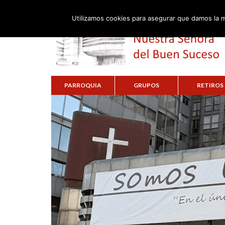
Utilizamos cookies para asegurar que damos la m
PARROQUIA
GRUPOS
RETIROS