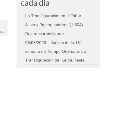
cada día
La Transfiguración en el Tabor
8
Justo y Pastor, mártires († 304)
2025
Dejarnos transfigurar
06/08/2026 – Jueves de la 18ª
semana de Tiempo Ordinario. La
Transfiguración del Señor, fiesta.