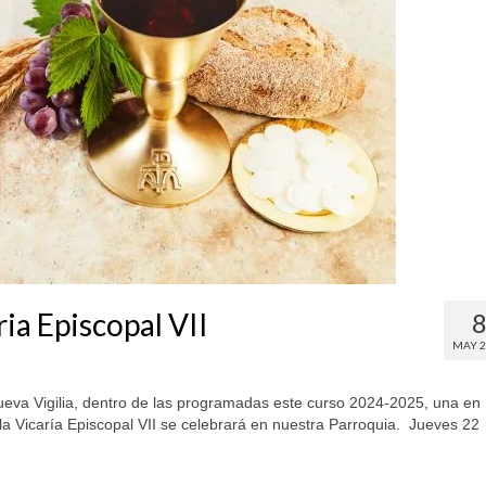
ria Episcopal VII
MAY 2
ueva Vigilia, dentro de las programadas este curso 2024-2025, una en
e la Vicaría Episcopal VII se celebrará en nuestra Parroquia. Jueves 22