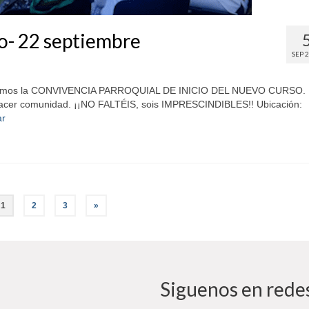
so- 22 septiembre
SEP 
braremos la CONVIVENCIA PARROQUIAL DE INICIO DEL NUEVO CURSO.
hacer comunidad. ¡¡NO FALTÉIS, sois IMPRESCINDIBLES!! Ubicación:
ar
1
2
3
»
Siguenos en redes