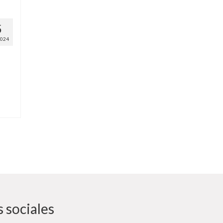
5
2024
 sociales