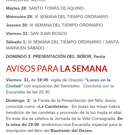
Martes 28:
SANTO TOMÁS DE AQUINO
Miércoles 29:
III SEMANA DEL TIEMPO ORDINARIO
Jueves 30:
III SEMANA DEL TIEMPO ORDINARIO
Viernes 31:
SAN JUAN BOSCO
Sábado 1:
III SEMANA DEL TIEMPO ORDINARIO / SANTA
MARÍA EN SÁBADO
DOMINGO
2
:
PRESENTACIÓN DEL SEÑOR, fiesta
AVISOS PARA
LA SEMANA
V
iernes 31,
de
19:45
: vigilia de Oración
“Luces en la
Ciudad”
con exposición del Santísimo. Concluirá con la
Eucaristía de las 20:30.
D
omingo 2:
la Fiesta de la Presentación del Niño Jesús,
conocida como «
La Candelaria
». En todas las misas habrá
bendición de las candelas y procesión de la luz hasta el altar.
En este día se celebra la Jornada de la Vida Consagrada.
En
la misa de 19:00
tendremos una Eucaristía especial para la
inscripción del libro del
Bautismo del Deseo.