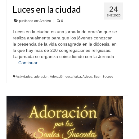
Luces en la ciudad
24
ENE 2025
publicado en:
Archivo
|
0
Luces en la ciudad es una jornada de oración que se
realiza anualmente para que los jóvenes conozcan
la presencia de la vida consagrada en la diócesis, en
la que hay más de 200 congregaciones religiosas.
La jornada se organiza coincidiendo con la Jornada
…
Continuar
Actividades
,
adoracion
,
Adoración eucarística
,
Avisos
,
Buen Suceso