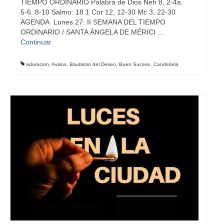
TIEMPO ORDINARIO Palabra de Dios Neh 8, 2-4a.
5-6. 8-10 Salmo: 18 1 Cor 12, 12-30 Mc 3, 22-30
AGENDA Lunes 27: II SEMANA DEL TIEMPO
ORDINARIO / SANTA ÁNGELA DE MÉRICI …
Continuar
adoracion
,
Avisos
,
Bautismo del Deseo
,
Buen Suceso
,
Candelaria