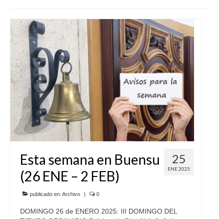
SERVICIOS
COF
BUENOS SUCESOS
Esta semana en Buensu
25
ENE 2025
(26 ENE – 2 FEB)
publicado en:
Archivo
|
0
DOMINGO 26 de ENERO 2025: III DOMINGO DEL