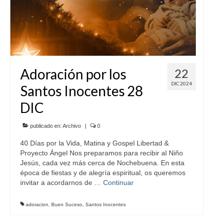
Adoración por los
22
DIC 2024
Santos Inocentes 28
DIC
publicado en:
Archivo
|
0
40 Días por la Vida, Matina y Gospel Libertad &
Proyecto Ángel Nos preparamos para recibir al Niño
Jesús, cada vez más cerca de Nochebuena. En esta
época de fiestas y de alegría espiritual, os queremos
invitar a acordarnos de …
Continuar
adoracion
,
Buen Suceso
,
Santos Inocentes