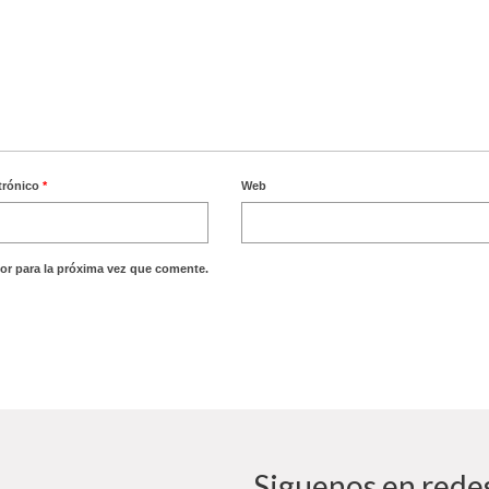
trónico
*
Web
or para la próxima vez que comente.
Siguenos en redes