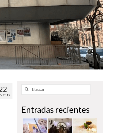
22
Buscar
por:
V 2019
Entradas recientes