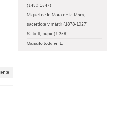
(1480-1547)
Miguel de la Mora de la Mora,
sacerdote y mártir (1878-1927)
Sixto II, papa († 258)
Ganarlo todo en Él
iente