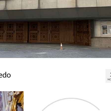
ledo
NO