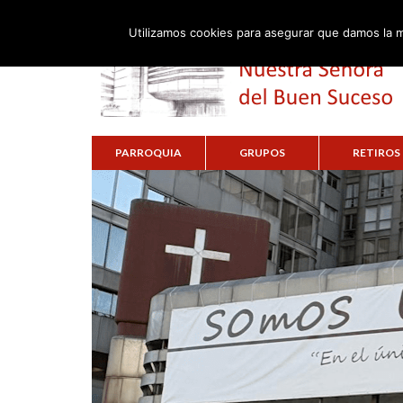
Utilizamos cookies para asegurar que damos la m
PARROQUIA
GRUPOS
RETIROS