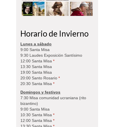
Horario de Invierno
Lunes a sábado
9:00 Santa Misa
9:30 Laudes Exposición Santísimo
12:00 Santa Misa
*
13:30 Santa Misa
19:00 Santa Misa
20:00 Santo Rosario
*
20:30 Santa Misa
*
Domingos y festivos
7:30 Misa comunidad ucraniana (rito
bizantino)
9:00 Santa Misa
10:30 Santa Misa
*
12:00 Santa Misa
*
13:30 Santa Misa
*