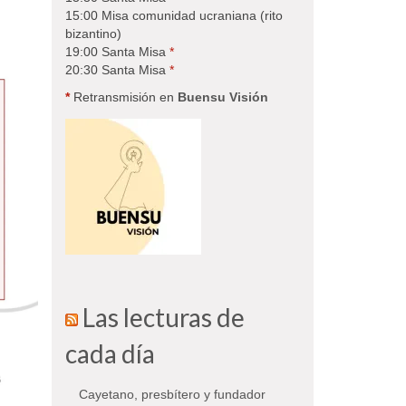
15:00 Misa comunidad ucraniana (rito
bizantino)
19:00 Santa Misa
*
20:30 Santa Misa
*
*
Retransmisión en
Buensu Visión
Las lecturas de
cada día
Cayetano, presbítero y fundador