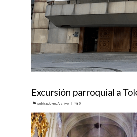
Excursión parroquial a To
publicado en:
Archivo
|
0