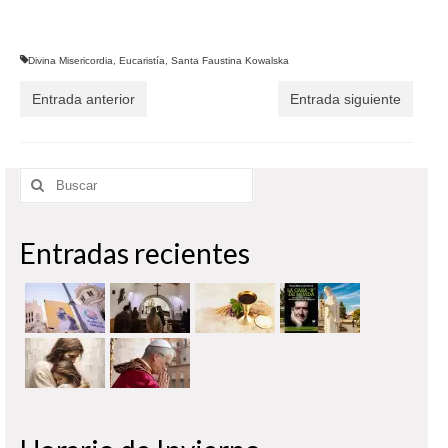
Divina Misericordia
,
Eucaristía
,
Santa Faustina Kowalska
Entrada anterior
Entrada siguiente
Buscar
por:
Entradas recientes