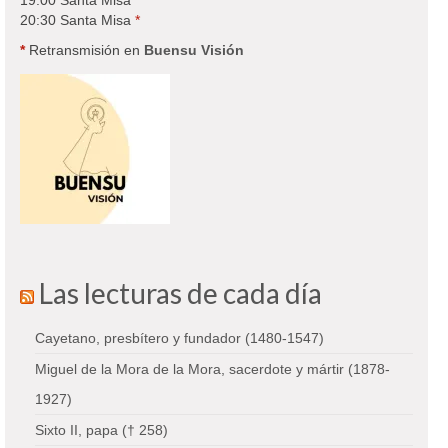
19:00 Santa Misa
*
20:30 Santa Misa
*
*
Retransmisión en
Buensu Visión
Las lecturas de cada día
Cayetano, presbítero y fundador (1480-1547)
Miguel de la Mora de la Mora, sacerdote y mártir (1878-
1927)
Sixto II, papa († 258)