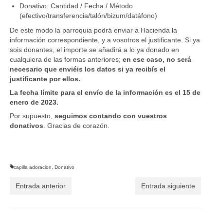
Donativo: Cantidad / Fecha / Método
(efectivo/transferencia/talón/bizum/datáfono)
De este modo la parroquia podrá enviar a Hacienda la
información correspondiente, y a vosotros el justificante. Si ya
sois donantes, el importe se añadirá a lo ya donado en
cualquiera de las formas anteriores;
en ese caso, no será
necesario que enviéis los datos si ya recibís el
justificante por ellos.
La fecha límite para el envío de la información es el 15 de
enero de 2023.
Por supuesto,
seguimos contando con vuestros
donativos
. Gracias de corazón.
capilla adoracion
,
Donativo
Entrada anterior
Entrada siguiente