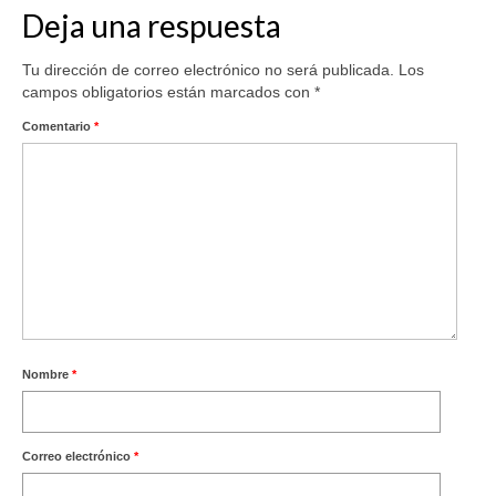
Deja una respuesta
Tu dirección de correo electrónico no será publicada.
Los
campos obligatorios están marcados con
*
Comentario
*
Nombre
*
Correo electrónico
*