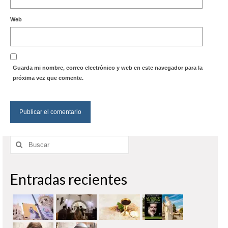
Web
Guarda mi nombre, correo electrónico y web en este navegador para la
próxima vez que comente.
Buscar
por:
Entradas recientes