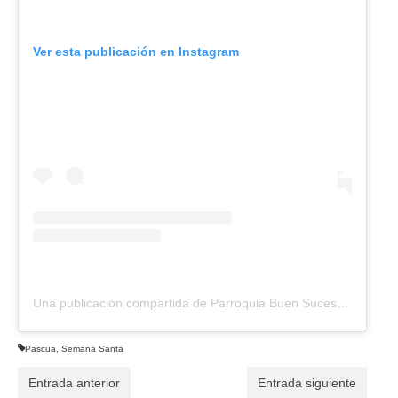
Ver esta publicación en Instagram
Una publicación compartida de Parroquia Buen Suceso (@parroquiabuensuceso)
Pascua
,
Semana Santa
Entrada anterior
Entrada siguiente