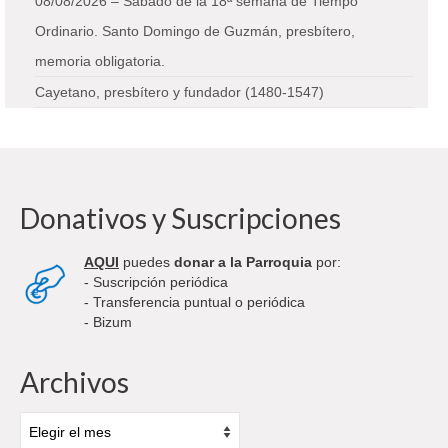
08/08/2026 – Sábado de la 18ª semana de Tiempo
Ordinario. Santo Domingo de Guzmán, presbítero,
memoria obligatoria.
Cayetano, presbítero y fundador (1480-1547)
Donativos y Suscripciones
AQUI
puedes
donar a la Parroquia
por:
- Suscripción periódica
- Transferencia puntual o periódica
- Bizum
Archivos
Archivos