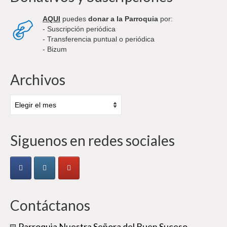
AQUI
puedes
donar a la Parroquia
por:
- Suscripción periódica
- Transferencia puntual o periódica
- Bizum
Archivos
Archivos
Siguenos en redes sociales
Contáctanos
Parroquia Nuestra Señora del Buen Suceso