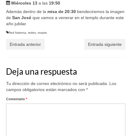
Miércoles 13
a las
19:50
Además dentro de la
misa de 20:30
bendeciremos la imagen
de
San José
que vamos a venerar en el templo durante este
año jubilar.
Red fraterna
,
redes
,
rosario
Entrada anterior
Entrada siguiente
Deja una respuesta
Tu dirección de correo electrónico no será publicada.
Los
campos obligatorios están marcados con
*
Comentario
*