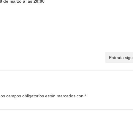
8 de marzo a las 20:00
Entrada sigu
Los campos obligatorios están marcados con
*