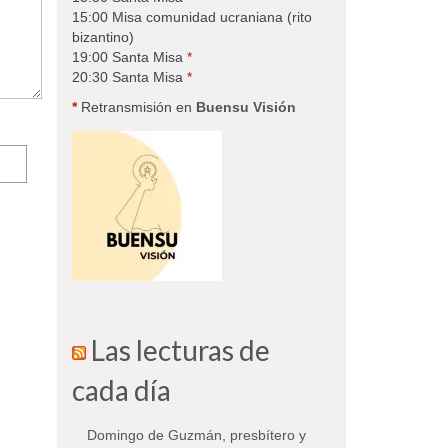
15:00 Misa comunidad ucraniana (rito
bizantino)
19:00 Santa Misa
*
20:30 Santa Misa
*
*
Retransmisión en
Buensu Visión
Las lecturas de
cada día
Domingo de Guzmán, presbítero y