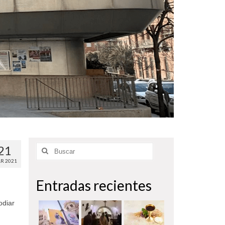
21
Buscar
por:
R 2021
Entradas recientes
odiar