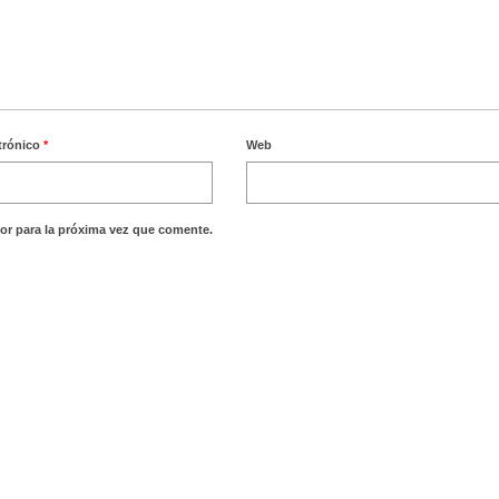
trónico
*
Web
or para la próxima vez que comente.