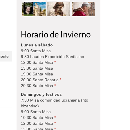
Horario de Invierno
Lunes a sábado
9:00 Santa Misa
iente
9:30 Laudes Exposición Santísimo
12:00 Santa Misa
*
13:30 Santa Misa
19:00 Santa Misa
20:00 Santo Rosario
*
20:30 Santa Misa
*
Domingos y festivos
7:30 Misa comunidad ucraniana (rito
bizantino)
9:00 Santa Misa
10:30 Santa Misa
*
12:00 Santa Misa
*
13:30 Santa Misa
*