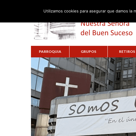
Utilizamos cookies para asegurar que damos la m
PARROQUIA
GRUPOS
RETIROS