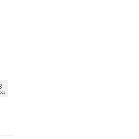
3
026