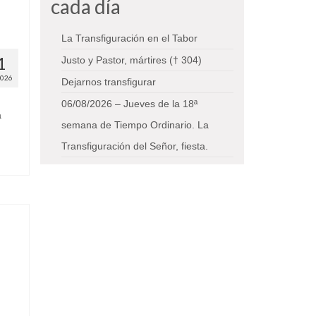
cada día
La Transfiguración en el Tabor
1
Justo y Pastor, mártires († 304)
2026
Dejarnos transfigurar
06/08/2026 – Jueves de la 18ª
a
semana de Tiempo Ordinario. La
Transfiguración del Señor, fiesta.