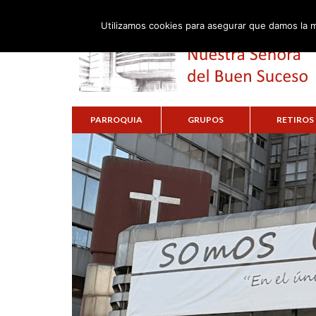
Utilizamos cookies para asegurar que damos la m
PARROQUIA
GRUPOS
RETIROS