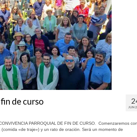
fin de curso
2
JUN 
os la CONVIVENCIA PARROQUIAL DE FIN DE CURSO. Comenzaremos co
 (comida «de traje») y un rato de oración. Será un momento de