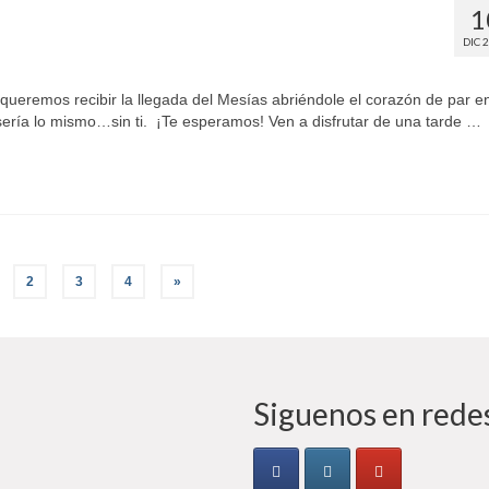
1
DIC 
ueremos recibir la llegada del Mesías abriéndole el corazón de par e
sería lo mismo…sin ti. ¡Te esperamos! Ven a disfrutar de una tarde …
2
3
4
»
Siguenos en redes