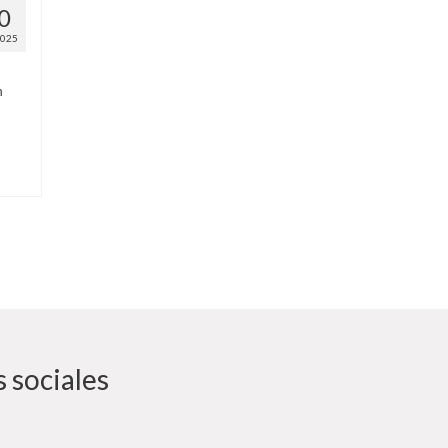
0
2025
n
 sociales