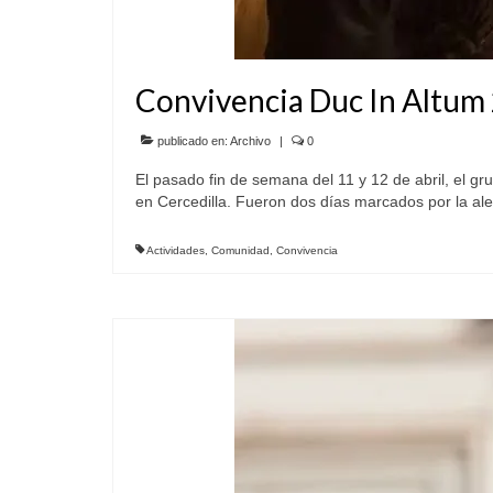
Convivencia Duc In Altum
publicado en:
Archivo
|
0
El pasado fin de semana del 11 y 12 de abril, el g
en Cercedilla. Fueron dos días marcados por la ale
Actividades
,
Comunidad
,
Convivencia