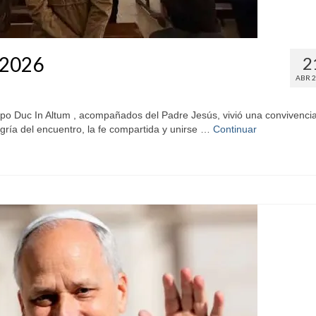
 2026
2
ABR 
rupo Duc In Altum , acompañados del Padre Jesús, vivió una convivenci
gría del encuentro, la fe compartida y unirse …
Continuar