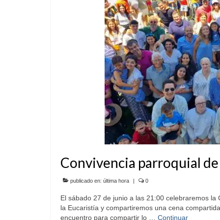
Convivencia parroquial de 
publicado en:
última hora
|
0
El sábado 27 de junio a las 21:00 celebrarem
la Eucaristía y compartiremos una cena compartida
encuentro para compartir lo …
Continuar