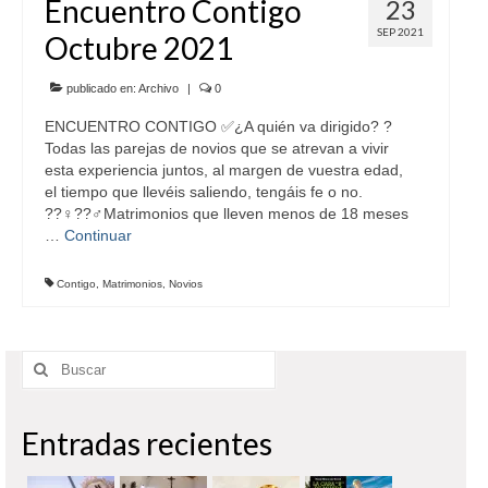
Encuentro Contigo
23
SEP 2021
Octubre 2021
publicado en:
Archivo
|
0
ENCUENTRO CONTIGO ✅¿A quién va dirigido? ?
Todas las parejas de novios que se atrevan a vivir
esta experiencia juntos, al margen de vuestra edad,
el tiempo que llevéis saliendo, tengáis fe o no.
??‍♀??‍♂Matrimonios que lleven menos de 18 meses
…
Continuar
Contigo
,
Matrimonios
,
Novios
Buscar
por:
Entradas recientes