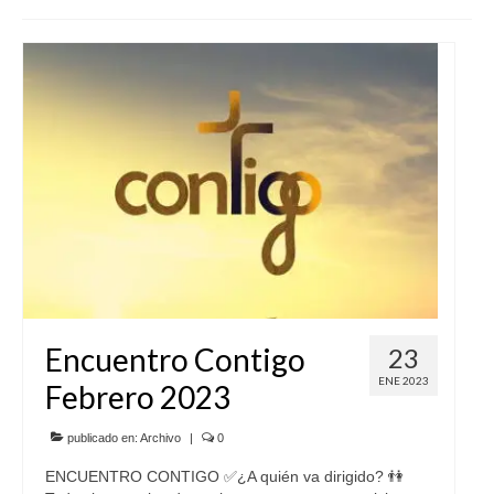
SERVICIOS
COF
BUENOS SUCESOS
Encuentro Contigo
23
ENE 2023
Febrero 2023
publicado en:
Archivo
|
0
ENCUENTRO CONTIGO ✅¿A quién va dirigido? 👫