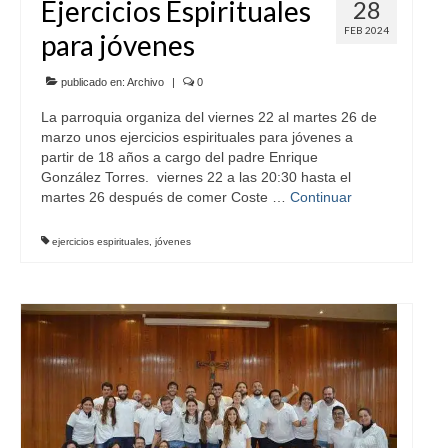
Ejercicios Espirituales
28
FEB 2024
para jóvenes
publicado en:
Archivo
|
0
La parroquia organiza del viernes 22 al martes 26 de
marzo unos ejercicios espirituales para jóvenes a
partir de 18 años a cargo del padre Enrique
González Torres. viernes 22 a las 20:30 hasta el
martes 26 después de comer Coste …
Continuar
ejercicios espirituales
,
jóvenes