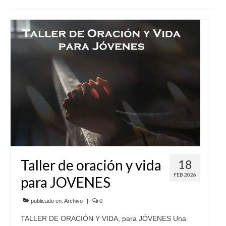
SERVICIOS
COF
BUENOS SUCESOS
Taller de oración y vida
18
FEB 2026
para JOVENES
publicado en:
Archivo
|
0
TALLER DE ORACIÓN Y VIDA, para JÓVENES Una