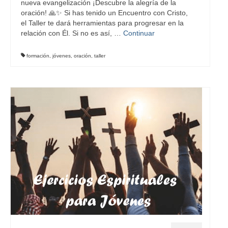
nueva evangelización ¡Descubre la alegría de la
oración! 🙏✨ Si has tenido un Encuentro con Cristo,
el Taller te dará herramientas para progresar en la
relación con Él. Si no es así, …
Continuar
formación
,
jóvenes
,
oración
,
taller