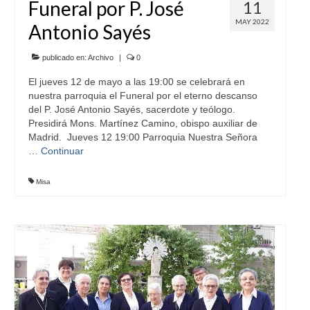
Funeral por P. José
11
MAY 2022
Antonio Sayés
publicado en:
Archivo
|
0
El jueves 12 de mayo a las 19:00 se celebrará en
nuestra parroquia el Funeral por el eterno descanso
del P. José Antonio Sayés, sacerdote y teólogo.
Presidirá Mons. Martínez Camino, obispo auxiliar de
Madrid. Jueves 12 19:00 Parroquia Nuestra Señora
…
Continuar
Misa