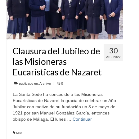
Clausura del Jubileo de
30
ABR 2022
las Misioneras
Eucarísticas de Nazaret
publicado en:
Archivo
|
0
La Santa Sede ha concedido a las Misioneras
Eucarísticas de Nazaret la gracia de celebrar un Año
Jubilar con motivo de su fundación un 3 de mayo de
1921 por san Manuel González García, entonces
obispo de Málaga. El lunes …
Continuar
Misa