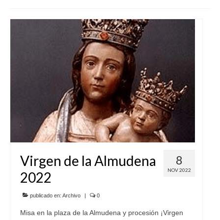
SERVICIOS
COF
BUENOS SUCESOS
Virgen de la Almudena
8
NOV 2022
2022
publicado en:
Archivo
|
0
Misa en la plaza de la Almudena y procesión ¡Virgen