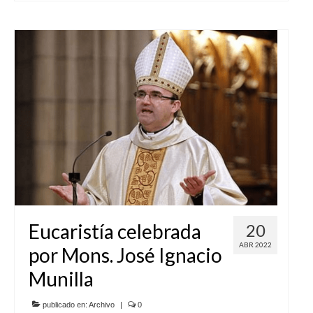
Eucaristía celebrada
20
ABR 2022
por Mons. José Ignacio
Munilla
publicado en:
Archivo
|
0