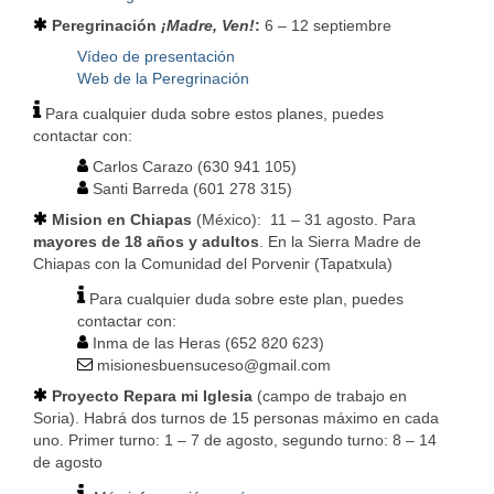
Peregrinación
¡Madre, Ven!
:
6 – 12 septiembre
Vídeo de presentación
Web de la Peregrinación
Para cualquier duda sobre estos planes, puedes
contactar con:
Carlos Carazo (630 941 105)
Santi Barreda (601 278 315)
Mision en Chiapas
(México): 11 – 31 agosto. Para
mayores de 18 años y adultos
. En la Sierra Madre de
Chiapas con la Comunidad del Porvenir (Tapatxula)
Para cualquier duda sobre este plan, puedes
contactar con:
Inma de las Heras (652 820 623)
misionesbuensuceso@gmail.com
Proyecto Repara mi Iglesia
(campo de trabajo en
Soria). Habrá dos turnos de 15 personas máximo en cada
uno. Primer turno: 1 – 7 de agosto, segundo turno: 8 – 14
de agosto