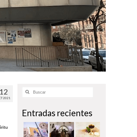
12
Buscar
por:
CT 2021
Entradas recientes
ritu