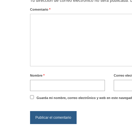
Tu dirección de correo electrónico no será publicada.
Comentario
*
Nombre
*
Correo elec
Guarda mi nombre, correo electrónico y web en este navegad