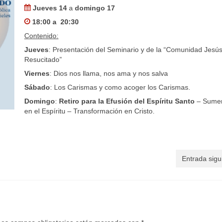
Jueves 14
a
domingo 17
18:00 a 20:30
Contenido:
Jueves
: Presentación del Seminario y de la “Comunidad Jesú
Resucitado”
Viernes
: Dios nos llama, nos ama y nos salva
Sábado
: Los Carismas y como acoger los Carismas.
Domingo
:
Retiro para la Efusión del Espíritu Santo
– Sume
en el Espíritu – Transformación en Cristo.
Entrada sigu