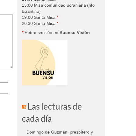
15:00 Misa comunidad ucraniana (rito
bizantino)
19:00 Santa Misa
*
20:30 Santa Misa
*
*
Retransmisión en
Buensu Visión
Las lecturas de
cada día
Domingo de Guzmán, presbítero y