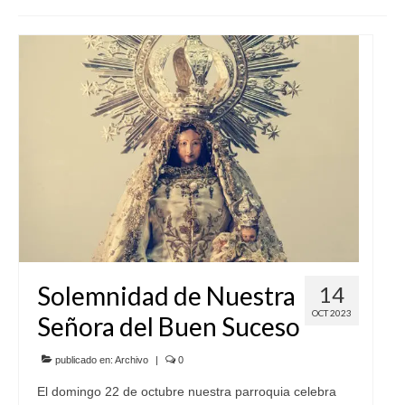
SERVICIOS
COF
BUENOS SUCESOS
Solemnidad de Nuestra
14
OCT 2023
Señora del Buen Suceso
publicado en:
Archivo
|
0
El domingo 22 de octubre nuestra parroquia celebra