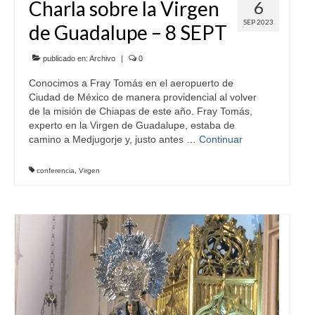
Charla sobre la Virgen
6
SEP 2023
de Guadalupe – 8 SEPT
publicado en:
Archivo
|
0
Conocimos a Fray Tomás en el aeropuerto de
Ciudad de México de manera providencial al volver
de la misión de Chiapas de este año. Fray Tomás,
experto en la Virgen de Guadalupe, estaba de
camino a Medjugorje y, justo antes …
Continuar
conferencia
,
Virgen