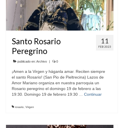
Santo Rosario
11
FEB 2023
Peregrino
publicado en:
Archivo
|
0
¡Amen a la Virgen y háganla amar. Reciten siempre
el santo Rosario! (San Pio de Pieltrecina) Lazos de
Amor Mariano organiza en nuestra parroquia un
Rosario peregrino el domingo 19 de febrero a las
19:30. Domingo 19 de febrero 19:30 …
Continuar
rosario
,
Virgen